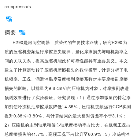
compressors.
摘要
R290是房间空调器工质替代的主要技术路线，研究R290为工
质的压缩机变频运行摩擦损失规律，量化摩擦损失与电机频率之
间的关联关系，提高压缩机能效和可靠性能具有重要意义。本文
建立了计算滚动转子压缩机摩擦损失的数学模型，计算分析了电
机频率、工况、润滑油黏度及摩擦副摩擦系数对主要摩擦副摩擦
损失的影响。以排量为9.8 cm³/r的压缩机为对象，对摩擦副改进
预测效果进行了实验验证。研究发现：1）通过添加微量的特定添
加剂使冷冻机油摩擦系数降低14.35%，压缩机变频运行COP实测
提升0.88%~3.80%，与计算结果的最大相对偏差率小于3.1%；
2）压缩机的主副轴承和偏心轴承摩擦功率占比大，在低频工况占
总摩擦损失的41.7%，高频工况下占比升至60.9%；3）冷冻机油