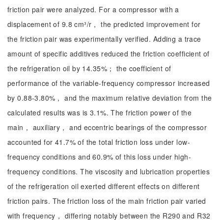
friction pair were analyzed. For a compressor with a
displacement of 9.8 cm³/r， the predicted improvement for
the friction pair was experimentally verified. Adding a trace
amount of specific additives reduced the friction coefficient of
the refrigeration oil by 14.35%； the coefficient of
performance of the variable-frequency compressor increased
by 0.88-3.80%， and the maximum relative deviation from the
calculated results was is 3.1%. The friction power of the
main， auxiliary， and eccentric bearings of the compressor
accounted for 41.7% of the total friction loss under low-
frequency conditions and 60.9% of this loss under high-
frequency conditions. The viscosity and lubrication properties
of the refrigeration oil exerted different effects on different
friction pairs. The friction loss of the main friction pair varied
with frequency， differing notably between the R290 and R32