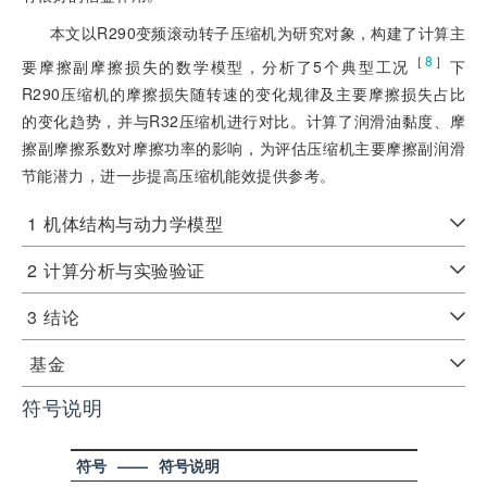
本文以R290变频滚动转子压缩机为研究对象，构建了计算主
［
8
］
要摩擦副摩擦损失的数学模型，分析了5个典型工况
下
R290压缩机的摩擦损失随转速的变化规律及主要摩擦损失占比
的变化趋势，并与R32压缩机进行对比。计算了润滑油黏度、摩
擦副摩擦系数对摩擦功率的影响，为评估压缩机主要摩擦副润滑
节能潜力，进一步提高压缩机能效提供参考。
1
机体结构与动力学模型
2
计算分析与实验验证
3
结论
基金
符号说明
符号
——
符号说明