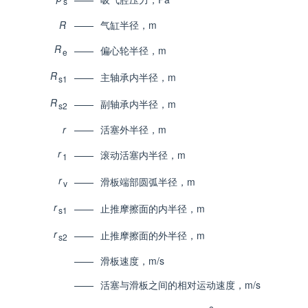
s
R
——
气缸半径，m
R
——
偏心轮半径，m
e
R
——
主轴承内半径，m
s1
R
——
副轴承内半径，m
s2
r
——
活塞外半径，m
r
——
滚动活塞内半径，m
1
r
——
滑板端部圆弧半径，m
v
r
——
止推摩擦面的内半径，m
s1
r
——
止推摩擦面的外半径，m
s2
——
滑板速度，m/s
——
活塞与滑板之间的相对运动速度，m/s