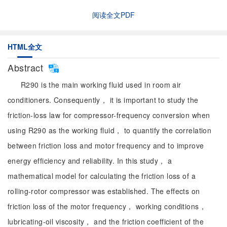
阅读全文PDF
HTML全文
Abstract
R290 is the main working fluid used in room air
conditioners. Consequently， it is important to study the
friction-loss law for compressor-frequency conversion when
using R290 as the working fluid， to quantify the correlation
between friction loss and motor frequency and to improve
energy efficiency and reliability. In this study， a
mathematical model for calculating the friction loss of a
rolling-rotor compressor was established. The effects on
friction loss of the motor frequency， working conditions，
lubricating-oil viscosity， and the friction coefficient of the