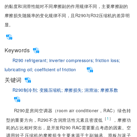
的黏度和润滑性能对不同摩擦副的作用规律不同，主要摩擦副的
摩擦损失随频率的变化规律不同，且R290与R32压缩机的差异明
显。
Keywords
R290 refrigerant;
inverter compressors;
friction loss;
lubricating oil;
coefficient of friction
关键词
R290制冷剂;
变频压缩机;
摩擦损失;
润滑油;
摩擦系数
R290是房间空调器（room air conditioner，RAC）绿色转
［
1
］
型的重要方向，R290不含润滑活性元素且密度低
，摩擦功
耗的占比相对突出，是开发R290 RAC需要重点考虑的因素。空
调用转子压缩机的摩擦损失主要来源于主副轴承、滑板与滚子