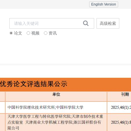
English Version
高级检索
论文
视频
资讯
刊订阅
邮寄信息
联系合作
杂志社