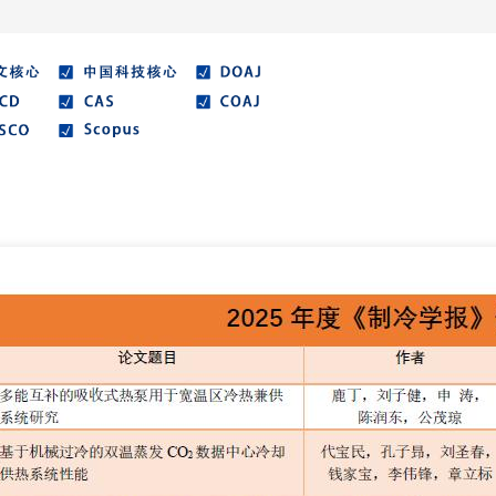
期刊
优秀论文
作者指南
期刊协议
期