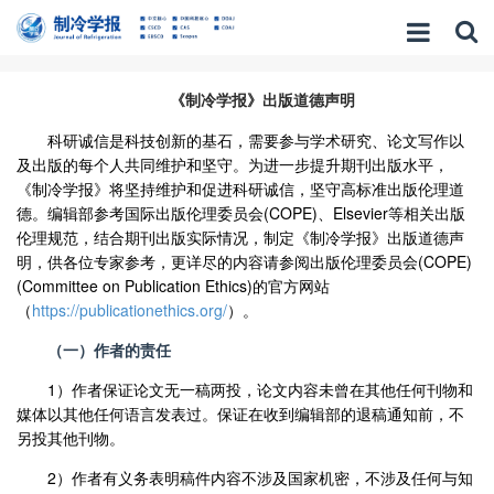
《制冷学报》出版道德声明
科研诚信是科技创新的基石，需要参与学术研究、论文写作以
及出版的每个人共同维护和坚守。为进一步提升期刊出版水平，
《制冷学报》将坚持维护和促进科研诚信，坚守高标准出版伦理道
德。编辑部参考国际出版伦理委员会
(COPE)
、
Elsevier
等相关出版
伦理规范，结合期刊出版实际情况，制定《制冷学报》出版道德声
明，供各位专家参考，更详尽的内容请参阅出版伦理委员会
(COPE)
(Committee on Publication Ethics)
的官方网站
（
https://publicationethics.org/
）
。
（一）作者的责任
1
）作者保证论文无一稿两投，论文内容未曾在其他任何刊物和
媒体以其他任何语言发表过。保证在收到编辑部的退稿通知前，不
另投其他刊物。
2
）作者有义务表明稿件内容不涉及国家机密，不涉及任何与知