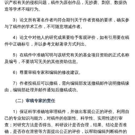
识产权有关的侵权问题，稿件为原创作品，无抄袭、剽窃、数据伪
造等学术不端行为。
3
）论文所有署名作者均符合期刊关于作者资格的要求，确实参
与了稿件的学术工作，不可随意增减作者。
4
）论文中对他人的研究成果要给予客观评价，如有引用要在稿
件中正确标引，并以参考文献著录方式列出。
5
）在稿件中准确写明与该研究有关的基金项目资助的正式名称
及编号，不要填写无关的其他资助信息。
6
）尊重审稿专家和编辑的修改建议。
7
）作者投稿后可以撤稿，需向编辑部发送撤稿邮件说明撤稿缘
由，编辑部处理并邮件通知后撤稿成功。
（二）审稿专家的责任
1
）保证科学准确地审理稿件，并做出客观公正的评价。利用自
己的专业知识与能力，对稿件的创新性、科学性、实用性进行审
查；对研究方法是否得当、科研设计是否合理，结果、结论是否准
确，是否存在泄密等方面提出公正的评价，以帮助编辑判断稿件的