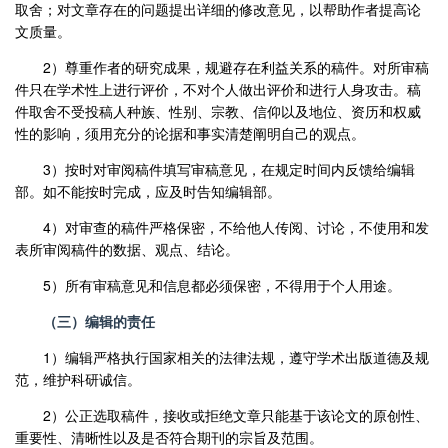
取舍；对文章存在的问题提出详细的修改意见，以帮助作者提高论
文质量。
2
）尊重作者的研究成果，规避存在利益关系的稿件。对所审稿
件只在学术性上进行评价，不对个人做出评价和进行人身攻击。稿
件取舍不受投稿人种族、性别、宗教、信仰以及地位、资历和权威
性的影响，须用充分的论据和事实清楚阐明自己的观点。
3
）按时对审阅稿件填写审稿意见，在规定时间内反馈给编辑
部。如不能按时完成，应及时告知编辑部。
4
）对审查的稿件严格保密，不给他人传阅、讨论，不使用和发
表所审阅稿件的数据、观点、结论。
5
）所有审稿意见和信息都必须保密，不得用于个人用途。
（三）编辑的责任
1
）编辑严格执行国家相关的法律法规，遵守学术出版道德及规
范，维护科研诚信。
2
）公正选取稿件，接收或拒绝文章只能基于该论文的原创性、
重要性、清晰性以及是否符合期刊的宗旨及范围。