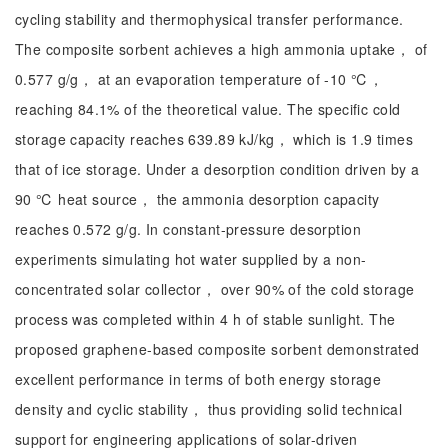
cycling stability and thermophysical transfer performance.
The composite sorbent achieves a high ammonia uptake， of
0.577 g/g， at an evaporation temperature of -10 ℃，
reaching 84.1% of the theoretical value. The specific cold
storage capacity reaches 639.89 kJ/kg， which is 1.9 times
that of ice storage. Under a desorption condition driven by a
90 ℃ heat source， the ammonia desorption capacity
reaches 0.572 g/g. In constant-pressure desorption
experiments simulating hot water supplied by a non-
concentrated solar collector， over 90% of the cold storage
process was completed within 4 h of stable sunlight. The
proposed graphene-based composite sorbent demonstrated
excellent performance in terms of both energy storage
density and cyclic stability， thus providing solid technical
support for engineering applications of solar-driven