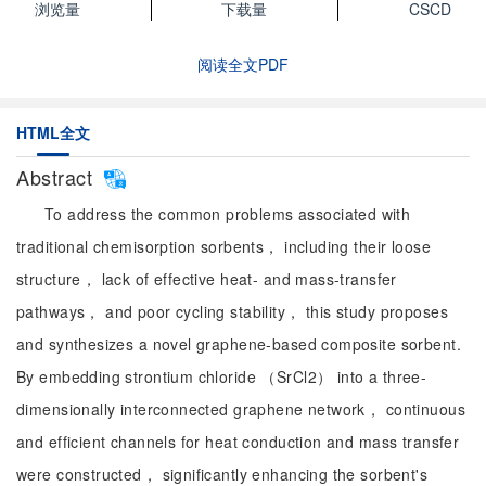
浏览量
下载量
CSCD
阅读全文PDF
HTML全文
Abstract
To address the common problems associated with
traditional chemisorption sorbents， including their loose
structure， lack of effective heat- and mass-transfer
pathways， and poor cycling stability， this study proposes
and synthesizes a novel graphene-based composite sorbent.
By embedding strontium chloride （SrCl2） into a three-
dimensionally interconnected graphene network， continuous
and efficient channels for heat conduction and mass transfer
were constructed， significantly enhancing the sorbent's