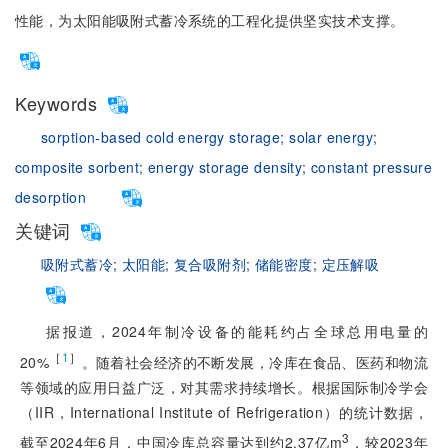
性能，为太阳能吸附式蓄冷系统的工程化提供坚实技术支撑。
Keywords
sorption-based cold energy storage;
solar energy;
composite sorbent;
energy storage density;
constant pressure
desorption
关键词
吸附式蓄冷;
太阳能;
复合吸附剂;
储能密度;
定压解吸
据报道，2024年制冷设备的能耗约占全球总用电量的
［
1
］
20%
。随着社会经济的不断发展，冷库在食品、医药和物流
等领域的应用日益广泛，对其需求持续增长。根据国际制冷学会
（IIR，International Institute of Refrigeration）的统计数据，
3
截至2024年6月，中国冷库总容量达到约2.37亿m
，较2023年