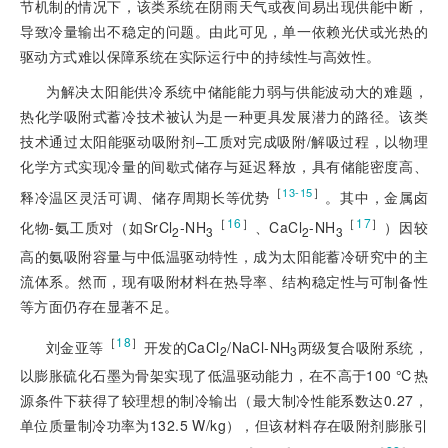
节机制的情况下，该类系统在阴雨天气或夜间易出现供能中断，
导致冷量输出不稳定的问题。由此可见，单一依赖光伏或光热的
驱动方式难以保障系统在实际运行中的持续性与高效性。
为解决太阳能供冷系统中储能能力弱与供能波动大的难题，
热化学吸附式蓄冷技术被认为是一种更具发展潜力的路径。该类
技术通过太阳能驱动吸附剂–工质对完成吸附/解吸过程，以物理
化学方式实现冷量的间歇式储存与延迟释放，具有储能密度高、
［
］
13-15
释冷温区灵活可调、储存周期长等优势
。其中，金属卤
［
16
］
［
17
］
化物-氨工质对（如SrCl
-NH
、CaCl
-NH
）因较
2
3
2
3
高的氨吸附容量与中低温驱动特性，成为太阳能蓄冷研究中的主
流体系。然而，现有吸附材料在热导率、结构稳定性与可制备性
等方面仍存在显著不足。
［
18
］
刘金亚等
开发的CaCl
/NaCl-NH
两级复合吸附系统，
2
3
以膨胀硫化石墨为骨架实现了低温驱动能力，在不高于100 ℃热
源条件下获得了较理想的制冷输出（最大制冷性能系数达0.27，
单位质量制冷功率为132.5 W/kg），但该材料存在吸附剂膨胀引