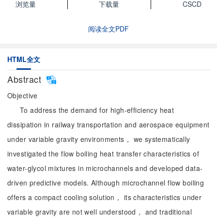
浏览量
下载量
CSCD
阅读全文PDF
HTML全文
Abstract
Objective
To address the demand for high-efficiency heat
dissipation in railway transportation and aerospace equipment
under variable gravity environments， we systematically
investigated the flow boiling heat transfer characteristics of
water-glycol mixtures in microchannels and developed data-
driven predictive models. Although microchannel flow boiling
offers a compact cooling solution， its characteristics under
variable gravity are not well understood， and traditional