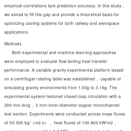
empirical correlations lack prediction accuracy. In this study，
we aimed to fill this gap and provide a theoretical basis for
optimizing cooling systems for both railway and aerospace
applications.
Methods
Both experimental and machine-learning approaches
were employed to evaluate flow boiling heat transfer
performance. A variable gravity experimental platform based
on a centrifugal rotating table was established， capable of
simulating gravity environments from 1.00g to 3.16g. The
experimental system featured closed-loop circulation with a
200 mm-long， 2 mm-inner-diameter copper microchannel
test section. Experiments were conducted across mass fluxes
of 50-500 kg/（m2·s）， heat fluxes of 100-800 kW/m2，