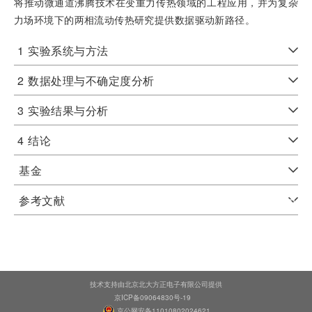
将推动微通道沸腾技术在变重力传热领域的工程应用，并为复杂
力场环境下的两相流动传热研究提供数据驱动新路径。
1
实验系统与方法
2
数据处理与不确定度分析
3
实验结果与分析
4
结论
基金
参考文献
技术支持由北京北大方正电子有限公司提供
京ICP备09064830号-19
京公网安备11010802024621