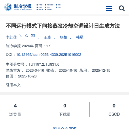
不同运行模式下间接蒸发冷却空调设计日生成方法
李红莲
，
王淼
，
杨怡
，
韩星
制冷学报
2026年 页码：1-9
DOI：
10.12465/issn.0253-4339.20251016002
+
中图分类号：
TU119
.2;TU831.6
网络首发：
2026-04-16
收稿：
2025-10-16
录用：
2025-12-15
修回：
2025-10-28
引用本文
4
0
0
浏览量
下载量
CSCD
阅读全文PDF