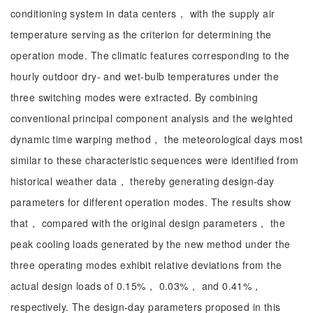
conditioning system in data centers， with the supply air
temperature serving as the criterion for determining the
operation mode. The climatic features corresponding to the
hourly outdoor dry- and wet-bulb temperatures under the
three switching modes were extracted. By combining
conventional principal component analysis and the weighted
dynamic time warping method， the meteorological days most
similar to these characteristic sequences were identified from
historical weather data， thereby generating design-day
parameters for different operation modes. The results show
that， compared with the original design parameters， the
peak cooling loads generated by the new method under the
three operating modes exhibit relative deviations from the
actual design loads of 0.15%， 0.03%， and 0.41%，
respectively. The design-day parameters proposed in this