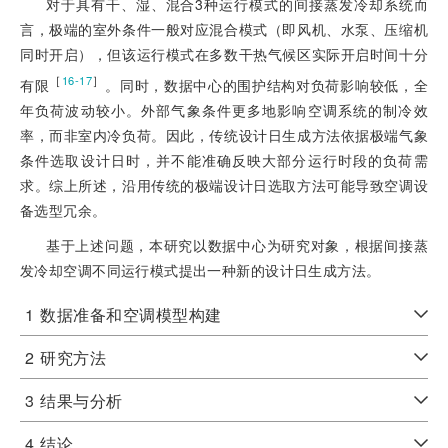
对于具有干、湿、混合3种运行模式的间接蒸发冷却系统而
言，极端的室外条件一般对应混合模式（即风机、水泵、压缩机
同时开启），但该运行模式在多数干热气候区实际开启时间十分
［
］
16-17
有限
。同时，数据中心的围护结构对负荷影响较低，全
年负荷波动较小。外部气象条件更多地影响空调系统的制冷效
率，而非室内冷负荷。因此，传统设计日生成方法依据极端气象
条件选取设计日时，并不能准确反映大部分运行时段的负荷需
求。综上所述，沿用传统的极端设计日选取方法可能导致空调设
备选型冗余。
基于上述问题，本研究以数据中心为研究对象，根据间接蒸
发冷却空调不同运行模式提出一种新的设计日生成方法。
1
数据准备和空调模型构建
2
研究方法
3
结果与分析
4
结论