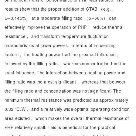
results show that the proper addition of CTAB （e.g.，
ω=0.145%） at a moderate filling ratio （α=50%） can
effectively improve the operation of PHP， reduce thermal
resistance， and transform temperature fluctuation
characteristics at lower powers. In terms of influencing
factors， the heating power had the greatest influence，
followed by the filling ratio， whereas concentration had the
least influence. The interaction between heating power and
filling ratio was the most significant， whereas that between
the filling ratio and concentration was not significant. The
minimum thermal resistance was predicted as approximately
0.32 ℃/W， and a relatively wide optimal operating condition
area existed， which makes the overall thermal resistance of
PHP relatively small. This is beneficial for the practical