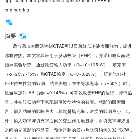
application and performance optimization of PHP in
engineering.
摘要
适当添加表面活性剂CTAB可以显著降低溶液表面张力，促进
沸腾传热。本文将其应用于脉动热管（PHP），并采用响应面法
指导实验研究。通过改变输入功率（Q=10~105 W）、填充率
（α=25%~75%）和CTAB浓度（ω=0~0.29%），研究他们对
PHP传热性能的影响。结果表明：在中等填充率（α=50%）时，
适当添加CTAB（如ω=0.145%）可有效改善PHP的运行，降低热
阻，并在较低功率下实现温度波动特性的转变。就影响因素而
言，输入功率的影响最大，其次是填充率，浓度的影响最小。此
外，输入功率与填充率之间的交互作用最显著，而填充率与浓度
之间的交互影响不显著。预测得到的最小热阻值约为0.32 ℃/W，