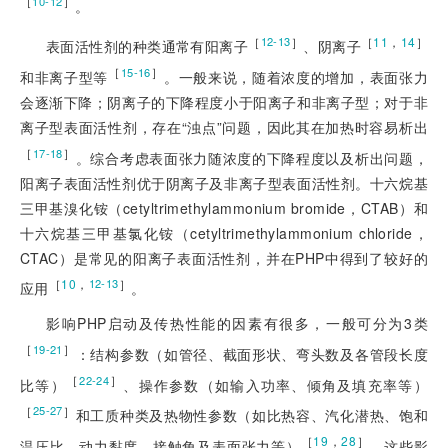
［
］
10-12
。
［
］
［
11
，
14
］
12-13
表面活性剂的种类通常有阳离子
、阴离子
［
］
15-16
和非离子型等
。一般来说，随着浓度的增加，表面张力
会逐渐下降；阴离子的下降程度小于阳离子和非离子型；对于非
离子型表面活性剂，存在“浊点”问题，因此其在加热时容易析出
［
］
17-18
。综合考虑表面张力随浓度的下降程度以及析出问题，
阳离子表面活性剂优于阴离子及非离子型表面活性剂。十六烷基
三甲基溴化铵（cetyltrimethylammonium bromide，CTAB）和
十六烷基三甲基氯化铵（cetyltrimethylammonium chloride，
CTAC）是常见的阳离子表面活性剂，并在PHP中得到了较好的
［
10
，
］
12-13
应用
。
影响PHP启动及传热性能的因素有很多，一般可分为3类
［
］
19-21
：结构参数（如管径、截面形状、弯头数及各管段长度
［
］
22-24
比等）
、操作参数（如输入功率、倾角及填充率等）
［
］
25-27
和工质种类及热物性参数（如比热容、汽化潜热、饱和
［
19
，
28
］
温压比、动力黏度、接触角及表面张力等）
。这些影