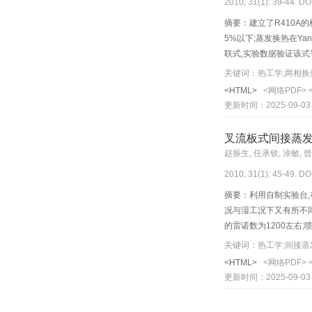
2010, 31(1): 39-44. DO
摘要：建立了R410A
5%以下;蒸发换热在Yan
联式,实验数据验证该式平
关键词：热工学;两相换
<HTML>
<网络PDF>
更新时间：2025-09-03
叉流板式间接蒸
赵振生, 任承钦, 涂敏, 
2010, 31(1): 45-49. DO
摘要：利用自制实验台
况与湿工况下又有所不同
的雷诺数为1200左右
关键词：热工学;间接蒸
<HTML>
<网络PDF>
更新时间：2025-09-03