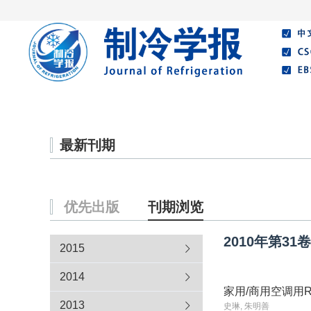
首页
期刊介绍
编委会
最新刊期
优先出版
刊期浏览
2010年第31
2015
2014
家用/商用空调用R
2013
史琳, 朱明善