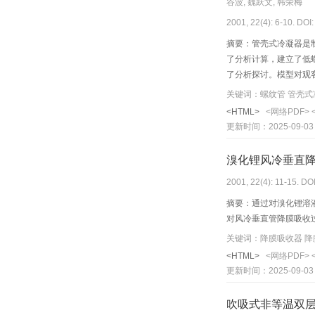
谷波, 魏跃文, 韩荣梅
2001, 22(4): 6-10. DOI
摘要：管壳式冷凝器是
了分析计算，建立了低
了分析探讨。模型对观
<HTML>
<网络PDF>
更新时间：2025-09-03
溴化锂风冷垂直
2001, 22(4): 11-15. DO
摘要：通过对溴化锂溶
对风冷垂直管降膜吸收
<HTML>
<网络PDF>
更新时间：2025-09-03
吹吸式非等温双