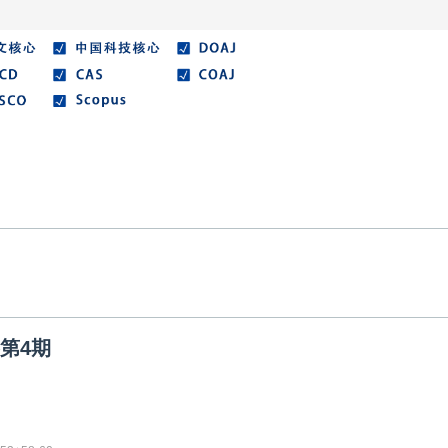
在线期刊
优秀论文
作者指南
期刊协议
卷第4期