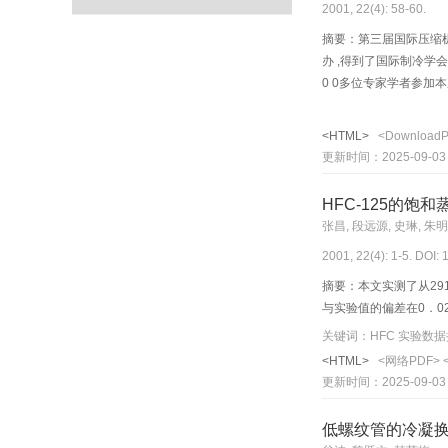
2001, 22(4): 58-60.
摘要：第三届国际压缩机技
办 ,得到了国际制冷学会
0 0多位专家学者参
术年会在长春市举行中
<HTML>
<Download
更新时间：2025-09-03
HFC-125的饱
张昌, 段远源, 史琳, 朱
2001, 22(4): 1-5. DOI:
摘要：本文实测了从291
与实验值的偏差在0．0
<HTML>
<网络PDF>
更新时间：2025-09-03
低螺纹管的冷凝