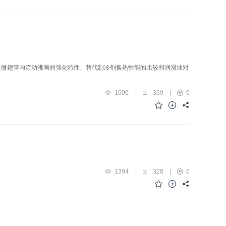
在微翅管内流动沸腾的强化特性、替代制冷剂换热性能的比较和润滑油对
1600
|
369
|
0
1394
|
328
|
0