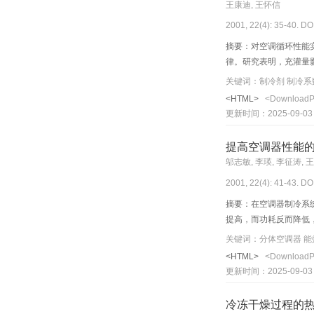
王康迪, 王怀信
2001, 22(4): 35-40. DO
摘要：对空调循环性能
律。研究表明，充灌量
<HTML>
<Download
更新时间：2025-09-03
提高空调器性能
邬志敏, 李瑛, 李征涛, 
2001, 22(4): 41-43. DO
摘要：在空调器制冷系
提高，而功耗反而降低
<HTML>
<Download
更新时间：2025-09-03
冷冻干燥过程的