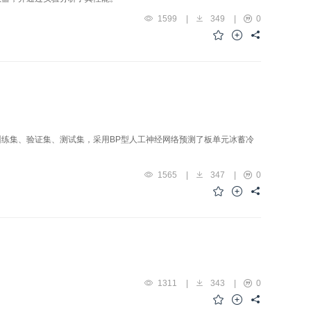
1599
|
349
|
0
练集、验证集、测试集，采用BP型人工神经网络预测了板单元冰蓄冷
1565
|
347
|
0
1311
|
343
|
0