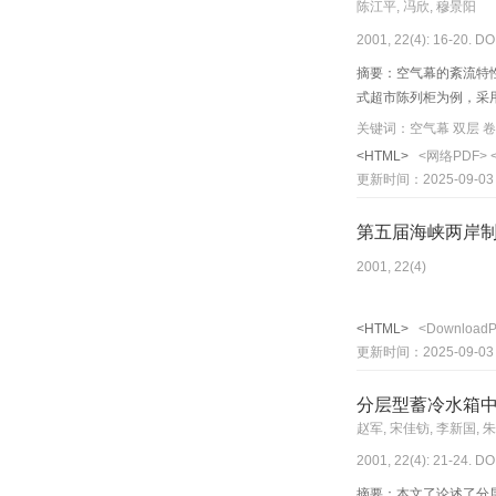
陈江平, 冯欣, 穆景阳
2001, 22(4): 16-20. DO
摘要：空气幕的紊流特
式超市陈列柜为例，采
关键词：空气幕 双层 卷
<HTML>
<网络PDF>
更新时间：2025-09-03
第五届海峡两岸
2001, 22(4)
<HTML>
<Download
更新时间：2025-09-03
分层型蓄冷水箱
赵军, 宋佳钫, 李新国, 
2001, 22(4): 21-24. DO
摘要：本文了论述了分