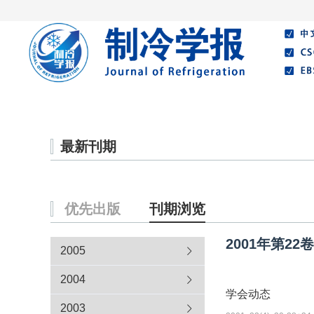
首页
期刊介绍
编委会
最新刊期
优先出版
刊期浏览
2001年第22
2005
2004
学会动态
2003