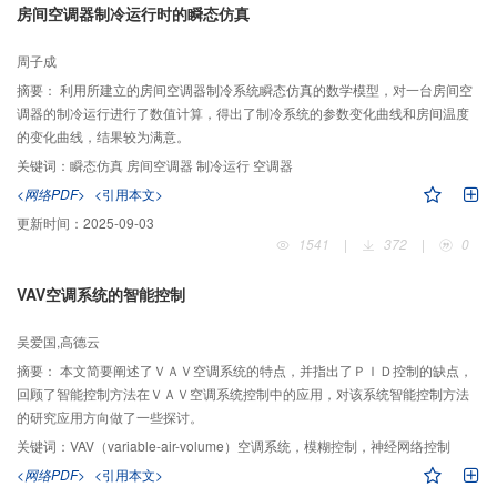
房间空调器制冷运行时的瞬态仿真
周子成
摘要：
利用所建立的房间空调器制冷系统瞬态仿真的数学模型，对一台房间空
调器的制冷运行进行了数值计算，得出了制冷系统的参数变化曲线和房间温度
的变化曲线，结果较为满意。
关键词：
瞬态仿真 房间空调器 制冷运行 空调器
<网络PDF>
<引用本文>
更新时间：
2025-09-03
1541
|
372
|
0
VAV空调系统的智能控制
吴爱国,高德云
摘要：
本文简要阐述了ＶＡＶ空调系统的特点，并指出了ＰＩＤ控制的缺点，
回顾了智能控制方法在ＶＡＶ空调系统控制中的应用，对该系统智能控制方法
的研究应用方向做了一些探讨。
关键词：
VAV（variable-air-volume）空调系统，模糊控制，神经网络控制
<网络PDF>
<引用本文>