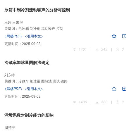
冰箱中制冷剂流动噪声的分析与控制
王超,王来华
关键词：
电冰箱 制冷剂 流动噪声 控制
<网络PDF>
<引用本文>
更新时间：
2025-09-03
1461
|
343
|
0
冷藏车加冰量图解法确定
刘东岭
关键词：
冷藏车 加冰量 图解法 测试 铁路
<网络PDF>
<引用本文>
更新时间：
2025-09-03
1436
|
322
|
0
污垢系数对制冷能力的影响
周邦宁