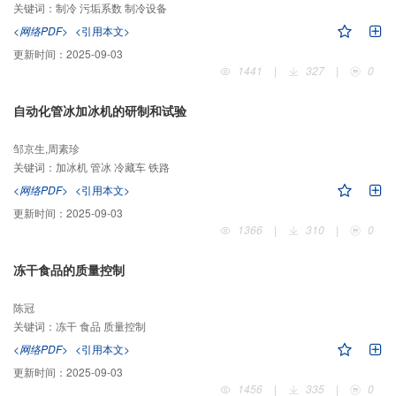
关键词：
制冷 污垢系数 制冷设备
<网络PDF>
<引用本文>
更新时间：
2025-09-03
1441
|
327
|
0
自动化管冰加冰机的研制和试验
邹京生,周素珍
关键词：
加冰机 管冰 冷藏车 铁路
<网络PDF>
<引用本文>
更新时间：
2025-09-03
1366
|
310
|
0
冻干食品的质量控制
陈冠
关键词：
冻干 食品 质量控制
<网络PDF>
<引用本文>
更新时间：
2025-09-03
1456
|
335
|
0