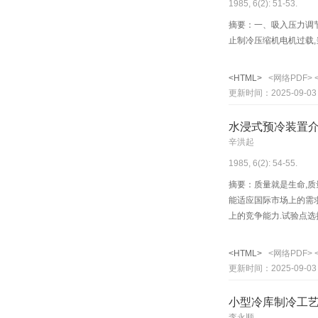
1985, 6(2): 51-53.
摘要：一、吸入压力调
止制冷压缩机电机过载
<HTML>
<网络PDF>
更新时间：2025-09-03
水浸式预冷装置
辛洪起
1985, 6(2): 54-55.
摘要：质量就是生命,质
能适应国际市场上的需求
上的竞争能力.试验点选
转正常,技术效果良好,
考.
<HTML>
<网络PDF>
更新时间：2025-09-03
小型冷库制冷工
李永顺