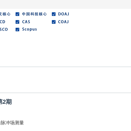
在线期刊
优秀论文
作者指南
期刊协议
第2期
的脉冲场测量