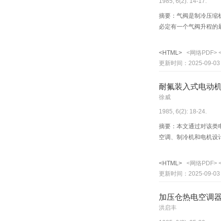
1985, 6(2): 14-17.
摘要：气阀是制冷压缩机
必定有一个气阀升程的
<HTML>
<网络PDF>
更新时间：2025-09-03
耐氟装入式电动
徐威
1985, 6(2): 18-24.
摘要：本文通过对该类
空调、制冷机和电机设
<HTML>
<网络PDF>
更新时间：2025-09-03
加压仓热电空调
洪启丰