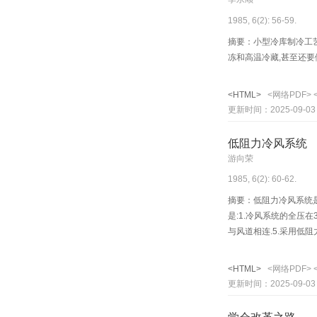
1985, 6(2): 56-59.
摘要：小型冷库制冷工艺
冻和高温冷藏,甚至还要
<HTML>
<网络PDF>
更新时间：2025-09-03
低阻力冷风系统
游向荣
1985, 6(2): 60-62.
摘要：低阻力冷风系统是
是:1.冷风系统的全压
与风道相连.5.采用低
有参考意义.具体改法如
<HTML>
<网络PDF>
更新时间：2025-09-03