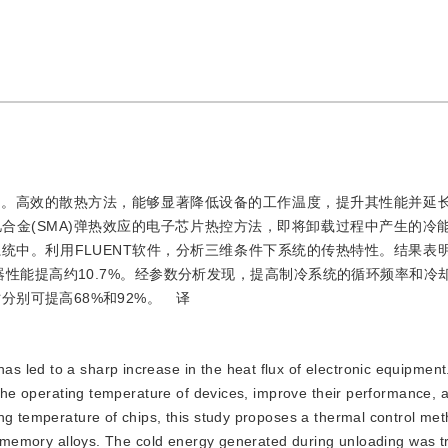
升。高效的散热方法，能够显著降低设备的工作温度，提升其性能并延
合金(SMA)弹热效应的电子芯片热控方法，即将卸载过程中产生的冷
统中。利用FLUENT软件，分析三维条件下系统的传热特性。结果表
热器性能提高约10.7%。经参数分析发现，提高制冷系统的循环频率和冷
时分别可提高68%和92%。
译
has led to a sharp increase in the heat flux of electronic equipmen
e the operating temperature of devices, improve their performance,
ng temperature of chips, this study proposes a thermal control met
pe memory alloys. The cold energy generated during unloading was t