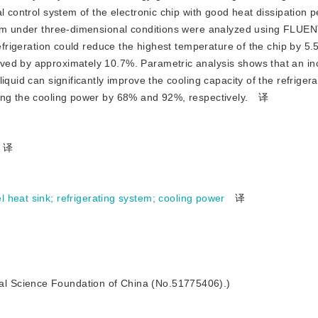
l control system of the electronic chip with good heat dissipation 
stem under three-dimensional conditions were analyzed using FLUEN
refrigeration could reduce the highest temperature of the chip by 5.
ved by approximately 10.7%. Parametric analysis shows that an in
iquid can significantly improve the cooling capacity of the refriger
ing the cooling power by 68% and 92%, respectively.
译
译
l heat sink
;
refrigerating system
;
cooling power
译
ral Science Foundation of China (No.51775406).)