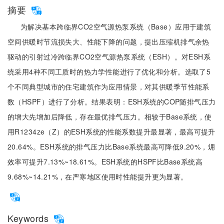
摘要
为解决基本跨临界CO2空气源热泵系统（Base）应用于建筑
空间供暖时节流损失大、性能下降的问题，提出压缩机排气余热
驱动的引射过冷跨临界CO2空气源热泵系统（ESH）。对ESH系
统采用4种不同工质时的热力学性能进行了优化和分析。选取了5
个不同典型城市的住宅建筑作为应用情景，对其供暖季节性能系
数（HSPF）进行了分析。结果表明：ESH系统的COP随排气压力
的增大先增加后降低，存在最优排气压力。相较于Base系统，使
用R1234ze（Z）的ESH系统的性能系数提升最显著，最高可提升
20.64%。ESH系统的排气压力比Base系统最高可降低9.20%，㶲
效率可提升7.13%~18.61%。ESH系统的HSPF比Base系统高
9.68%~14.21%，在严寒地区使用时性能提升更为显著。
Keywords