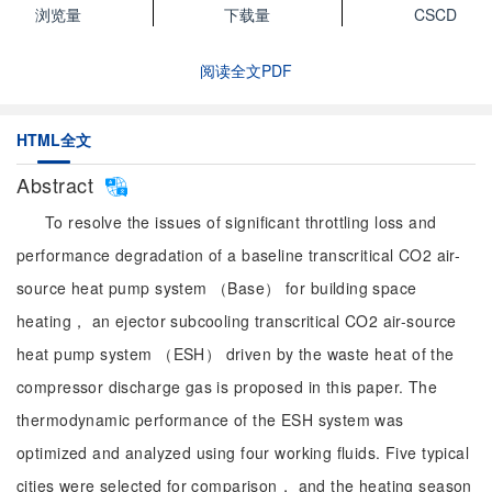
浏览量
下载量
CSCD
阅读全文PDF
HTML全文
Abstract
To resolve the issues of significant throttling loss and
performance degradation of a baseline transcritical CO2 air-
source heat pump system （Base） for building space
heating， an ejector subcooling transcritical CO2 air-source
heat pump system （ESH） driven by the waste heat of the
compressor discharge gas is proposed in this paper. The
thermodynamic performance of the ESH system was
optimized and analyzed using four working fluids. Five typical
cities were selected for comparison， and the heating season