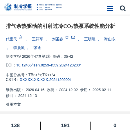
排气余热驱动的引射过冷CO
热泵系统性能分析
2
代宝民
，
王祥军
，
刘圣春
，
王明瑄
，
谢山东
，
李晨滋
，
张通
制冷学报
2026年47卷第2期 页码：35-42
DOI：
10.12465/issn.0253-4339.20241202001
+
+
中图分类号：
TB61
1;TK11
4
CSTR：
XXXXX.XX.XXX.20241202001
纸质出版：
2026-04-16
收稿：
2024-12-02
录用：
2025-02-11
修回：
2024-12-13
引用本文
138
191
0