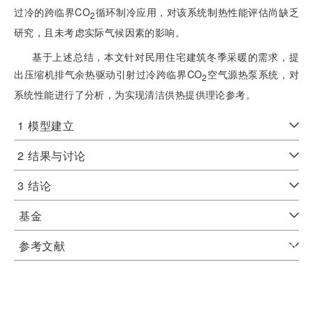
过冷的跨临界CO
循环制冷应用，对该系统制热性能评估尚缺乏
2
研究，且未考虑实际气候因素的影响。
基于上述总结，本文针对民用住宅建筑冬季采暖的需求，提
出压缩机排气余热驱动引射过冷跨临界CO
空气源热泵系统，对
2
系统性能进行了分析，为实现清洁供热提供理论参考。
1
模型建立
2
结果与讨论
3
结论
基金
参考文献