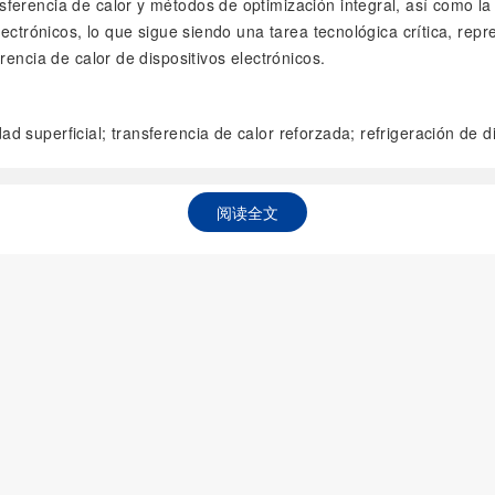
ferencia de calor y métodos de optimización integral, así como l
lectrónicos, lo que sigue siendo una tarea tecnológica crítica, rep
rencia de calor de dispositivos electrónicos.
ad superficial; transferencia de calor reforzada; refrigeración de d
阅读全文