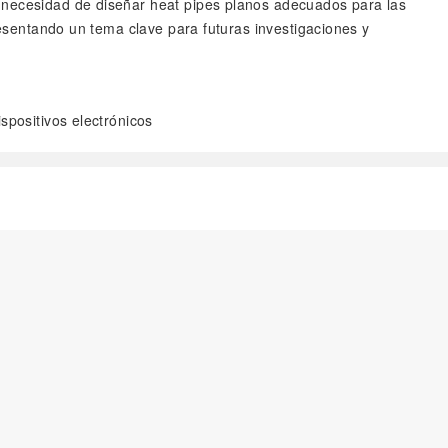
a necesidad de diseñar heat pipes planos adecuados para las
resentando un tema clave para futuras investigaciones y
ispositivos electrónicos