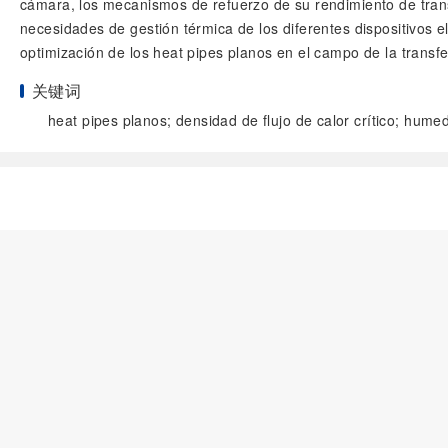
cámara, los mecanismos de refuerzo de su rendimiento de trans
necesidades de gestión térmica de los diferentes dispositivos e
optimización de los heat pipes planos en el campo de la transfe
关键词
heat pipes planos; densidad de flujo de calor crítico; humed