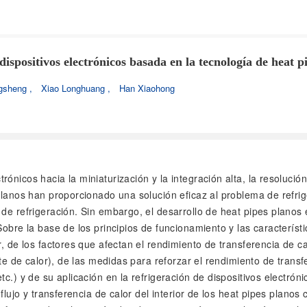
dispositivos electrónicos basada en la tecnología de heat p
gsheng
,
Xiao Longhuang
,
Han Xiaohong
trónicos hacia la miniaturización y la integración alta, la resoluci
 planos han proporcionado una solución eficaz al problema de refr
 de refrigeración. Sin embargo, el desarrollo de heat pipes plano
obre la base de los principios de funcionamiento y las característi
, de los factores que afectan el rendimiento de transferencia de ca
nte de calor), de las medidas para reforzar el rendimiento de transf
tc.) y de su aplicación en la refrigeración de dispositivos electró
flujo y transferencia de calor del interior de los heat pipes planos