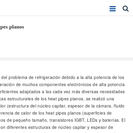
ipes planos
ón del problema de refrigeración debido a la alta potencia de los
igeración de muchos componentes electrónicos de alta potencia
s eficientes adaptados a las cada vez más diversas necesidades
cas estructurales de los heat pipes planos, se realizó una
lor (estructura del núcleo capilar, espesor de la cámara, fluido
erencia de calor de los heat pipes planos (superficies de
nicos de pequeño tamaño, transistores IGBT, LEDs y baterías. El
 con diferentes estructuras de núcleo capilar y espesor de