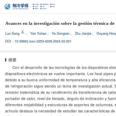
Avances en la investigación sobre la gestión térmica de 
Luo Song
,
Yan Yuhao
,
Ye Gongran
,
Zhu Jianjie
,
Ouyang Hon
DOI：
10.3969/j.issn.0253-4339.2024.03.001
摘要
Con el desarrollo de las tecnologías de los dispositivos elec
dispositivos electrónicos se vuelve importante. Los heat pipes
debido a su buena uniformidad de temperatura y alta eficiencia
de refrigeración sigue siendo un tema de investigación actual. S
revisión sistemática de su rendimiento de transferencia de calor
portador de calor, nivel de llenado, ángulo de inclinación y fue
diferentes mojabilidad y estructuras de soportes de columnas, e
artículo destaca la necesidad de estudiar las características de 