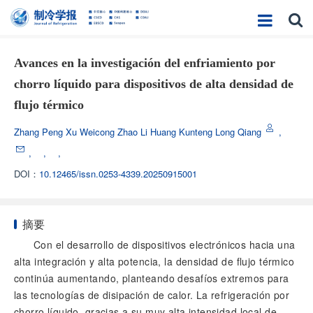
Avances en la investigación del enfriamiento por
chorro líquido para dispositivos de alta densidad de
flujo térmico
Zhang Peng Xu Weicong Zhao Li Huang Kunteng Long Qiang
,
,
,
,
DOI：
10.12465/issn.0253-4339.20250915001
摘要
Con el desarrollo de dispositivos electrónicos hacia una
alta integración y alta potencia, la densidad de flujo térmico
continúa aumentando, planteando desafíos extremos para
las tecnologías de disipación de calor. La refrigeración por
chorro líquido, gracias a su muy alta intensidad local de