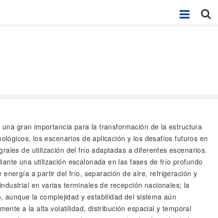
ne una gran importancia para la transformación de la estructura
ológicos, los escenarios de aplicación y los desafíos futuros en
ales de utilización del frío adaptadas a diferentes escenarios.
ante una utilización escalonada en las fases de frío profundo
nergía a partir del frío, separación de aire, refrigeración y
dustrial en varias terminales de recepción nacionales; la
o, aunque la complejidad y estabilidad del sistema aún
ente a la alta volatilidad, distribución espacial y temporal