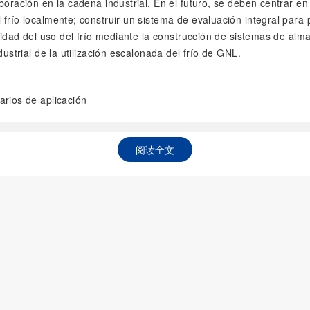
oración en la cadena industrial. En el futuro, se deben centrar en t
frío localmente; construir un sistema de evaluación integral para p
bilidad del uso del frío mediante la construcción de sistemas de a
dustrial de la utilización escalonada del frío de GNL.
rios de aplicación
阅读全文