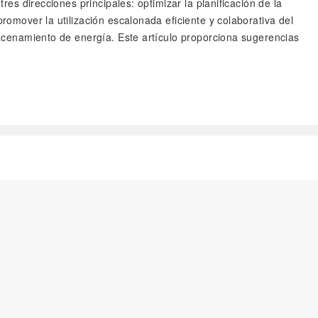
res direcciones principales: optimizar la planificación de la
romover la utilización escalonada eficiente y colaborativa del
lmacenamiento de energía. Este artículo proporciona sugerencias