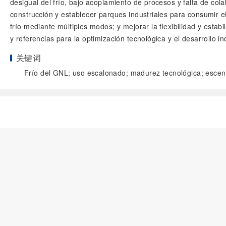
desigual del frío, bajo acoplamiento de procesos y falta de colab
construcción y establecer parques industriales para consumir el 
frío mediante múltiples modos; y mejorar la flexibilidad y esta
y referencias para la optimización tecnológica y el desarrollo in
关键词
Frío del GNL; uso escalonado; madurez tecnológica; escena