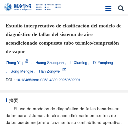
Estudio interpretativo de clasificación del modelo de
diagnóstico de fallas del sistema de aire
acondicionado compuesto tubo térmico/compresión
de vapor
Zhang Yiqi
,
Huang Shuoquan
,
Li Xiuming
,
Di Yanqiang
,
Song Mengjie
,
Han Zongwei
DOI：
10.12465/issn.0253-4339.20250602001
摘要
El uso de modelos de diagnóstico de fallas basados en
datos para sistemas de aire acondicionado en centros de
datos puede mejorar eficazmente su confiabilidad operativa.