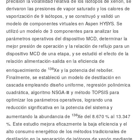
precisión la volatilidad relativa de los isótopos de xenón, se
derivaron las presiones de vapor saturado y los calores de
vaporización de 9 isótopos, y se construyó y validó un
modelo de componentes virtuales en Aspen HYSYS. Se
utilizó un modelo de 3 componentes para analizar los
parámetros operativos del dispositivo MCD, determinar la
mejor presión de operación y la relación de reflujo para un
dispositivo MCD de una etapa, y se estudió el efecto de la
relación alimentación-salida en la eficiencia de
136
enriquecimiento de
Xe y la potencia del reboiler.
Finalmente, se estableció un modelo de destilación en
cascada empleando diseño uniforme, regresión polinómica
cuadrática, algoritmo NSGA-Ⅲ y método TOPSIS para
optimizar los parámetros operativos, logrando una
reducción significativa en la potencia del sistema y
136
aumentando la abundancia de
Xe del 8.670 % al 13.347
%. Este estudio mejora eficazmente la baja eficiencia y el
alto consumo energético de los métodos tradicionales de
destilación en la separación de isótopos de xenón mediante