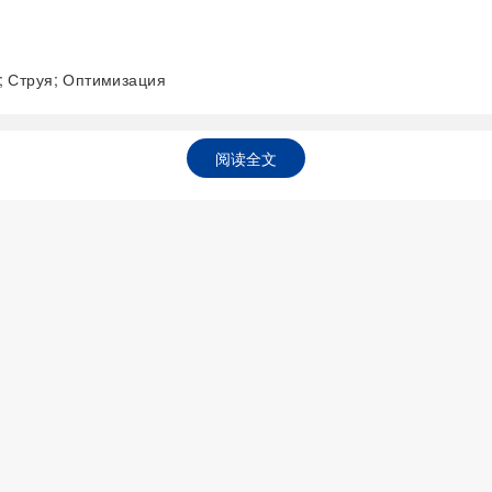
 Струя; Оптимизация
阅读全文