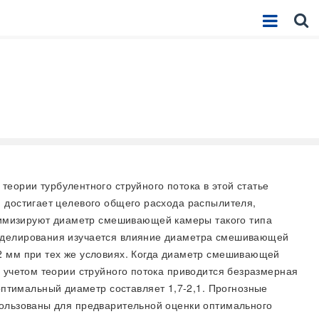
ории турбулентного струйного потока в этой статье
 достигает целевого общего расхода распылителя,
имизируют диаметр смешивающей камеры такого типа
моделирования изучается влияние диаметра смешивающей
2 мм при тех же условиях. Когда диаметр смешивающей
 учетом теории струйного потока приводится безразмерная
тимальный диаметр составляет 1,7-2,1. Прогнозные
пользованы для предварительной оценки оптимального