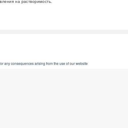
вления на растворимость.
 for any consequences arising from the use of our website