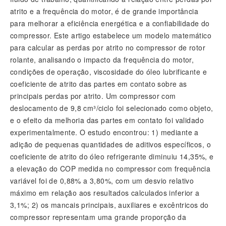
atrito e a frequência do motor, é de grande importância
para melhorar a eficiência energética e a confiabilidade do
compressor. Este artigo estabelece um modelo matemático
para calcular as perdas por atrito no compressor de rotor
rolante, analisando o impacto da frequência do motor,
condições de operação, viscosidade do óleo lubrificante e
coeficiente de atrito das partes em contato sobre as
principais perdas por atrito. Um compressor com
deslocamento de 9,8 cm³/ciclo foi selecionado como objeto,
e o efeito da melhoria das partes em contato foi validado
experimentalmente. O estudo encontrou: 1) mediante a
adição de pequenas quantidades de aditivos específicos, o
coeficiente de atrito do óleo refrigerante diminuiu 14,35%, e
a elevação do COP medida no compressor com frequência
variável foi de 0,88% a 3,80%, com um desvio relativo
máximo em relação aos resultados calculados inferior a
3,1%; 2) os mancais principais, auxiliares e excêntricos do
compressor representam uma grande proporção da