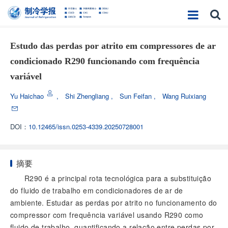
Estudo das perdas por atrito em compressores de ar
condicionado R290 funcionando com frequência
variável
Yu Haichao
,
Shi Zhengliang
,
Sun Feifan
,
Wang Ruixiang
DOI：
10.12465/issn.0253-4339.20250728001
摘要
R290 é a principal rota tecnológica para a substituição
do fluido de trabalho em condicionadores de ar de
ambiente. Estudar as perdas por atrito no funcionamento do
compressor com frequência variável usando R290 como
fluido de trabalho, quantificando a relação entre perdas por