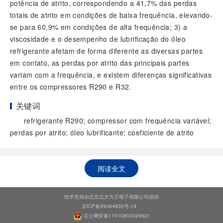
potência de atrito, correspondendo a 41,7% das perdas
totais de atrito em condições de baixa frequência, elevando-
se para 60,9% em condições de alta frequência; 3) a
viscosidade e o desempenho de lubrificação do óleo
refrigerante afetam de forma diferente as diversas partes
em contato, as perdas por atrito das principais partes
variam com a frequência, e existem diferenças significativas
entre os compressores R290 e R32.
关键词
refrigerante R290; compressor com frequência variável;
perdas por atrito; óleo lubrificante; coeficiente de atrito
阅读全文
技术支持由北京北大方正电子有限公司提供
京ICP备09064830号-19
京公网安备11010802024621