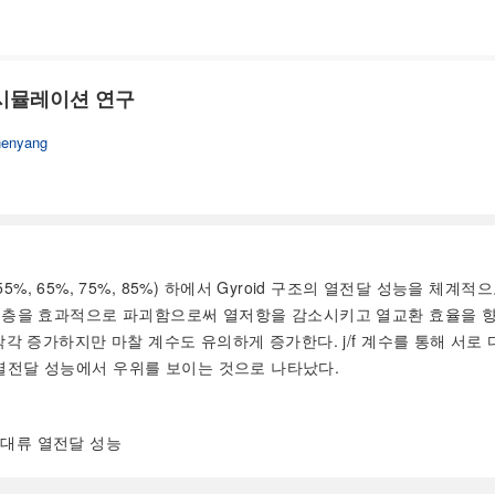
 시뮬레이션 연구
henyang
, 65%, 75%, 85%) 하에서 Gyroid 구조의 열전달 성능을 체계적
층을 효과적으로 파괴함으로써 열저항을 감소시키고 열교환 효율을 향상시
각 증가하지만 마찰 계수도 유의하게 증가한다. j/f 계수를 통해 서로
류 열전달 성능에서 우위를 보이는 것으로 나타났다.
합 대류 열전달 성능