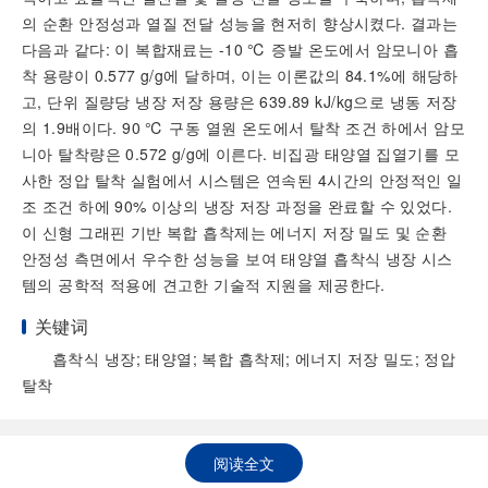
의 순환 안정성과 열질 전달 성능을 현저히 향상시켰다. 결과는
다음과 같다: 이 복합재료는 -10 ℃ 증발 온도에서 암모니아 흡
착 용량이 0.577 g/g에 달하며, 이는 이론값의 84.1%에 해당하
고, 단위 질량당 냉장 저장 용량은 639.89 kJ/kg으로 냉동 저장
의 1.9배이다. 90 ℃ 구동 열원 온도에서 탈착 조건 하에서 암모
니아 탈착량은 0.572 g/g에 이른다. 비집광 태양열 집열기를 모
사한 정압 탈착 실험에서 시스템은 연속된 4시간의 안정적인 일
조 조건 하에 90% 이상의 냉장 저장 과정을 완료할 수 있었다.
이 신형 그래핀 기반 복합 흡착제는 에너지 저장 밀도 및 순환
안정성 측면에서 우수한 성능을 보여 태양열 흡착식 냉장 시스
템의 공학적 적용에 견고한 기술적 지원을 제공한다.
关键词
흡착식 냉장; 태양열; 복합 흡착제; 에너지 저장 밀도; 정압
탈착
阅读全文