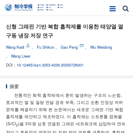
신형 그래핀 기반 복합 흡착제를 이용한 태양열 열
구동 냉장 저장 연구
Wang Kedi
,
Fu Shikun
,
Gao Peng
,
Wu Weidong
,
Wang Liwei
DOI：
10.12465/issn.0253-4339.20250726001
摘要
전통적인 화학 흡착제에서 흔히 발생하는 구조의 느슨함,
효과적인 열 및 질량 전달 경로 부족, 그리고 순환 안정성 저하
문제를 해결하기 위해 본 논문에서는 새로운 그래핀 기반 복합
흡착제를 제안하고 제조하였다. 이 흡착제는 스트론튬 염화물
(SrCl
)을 3차원 상호 연결된 그래핀 네트워크에 삽입하여 연속
2
적이고 효율적인 열전달 및 질량 전달 경로를 구축하며, 흡착제