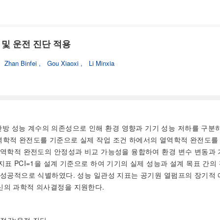
및 운전 진단 적용
,
Zhan Binfei
,
Gou Xiaoxi
,
Li Minxia
난방 성능 계수의 의존성으로 인해 환경 영향과 기기 성능 저하를 구분
열역학적 완전도를 기준으로 실제 작업 조건 하에서의 열역학적 완전도를
 열역학적 완전도의 안정성과 비교 가능성을 융합하여 환경 변수 변동과 
지표 PCI=1을 설계 기준으로 하여 기기의 실제 성능과 설계 목표 간의
를 성공적으로 식별하였다. 성능 일관성 지표는 공기원 열펌프의 장기적
신의 과학적 의사결정을 지원한다.