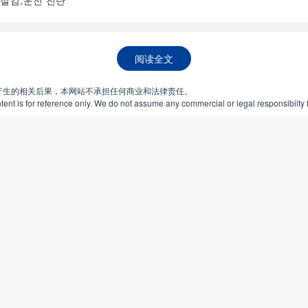
 절감;운전 진단
阅读全文
产生的相关后果，本网站不承担任何商业和法律责任。
ent is for reference only. We do not assume any commercial or legal responsibilty