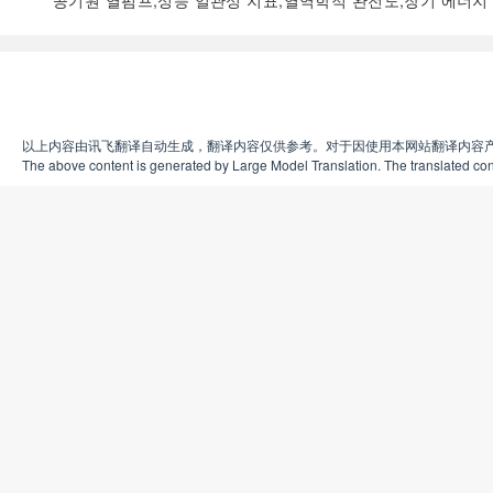
공기원 열펌프;성능 일관성 지표;열역학적 완전도;장기 에너지
以上内容由讯飞翻译自动生成，翻译内容仅供参考。对于因使用本网站翻译内容
The above content is generated by Large Model Translation. The translated cont