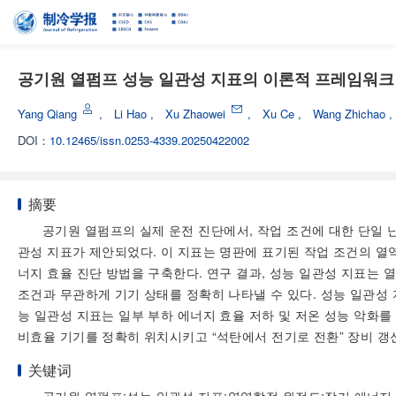
공기원 열펌프 성능 일관성 지표의 이론적 프레임워크 
Yang Qiang
,
Li Hao
,
Xu Zhaowei
,
Xu Ce
,
Wang Zhichao
DOI：
10.12465/issn.0253-4339.20250422002
摘要
공기원 열펌프의 실제 운전 진단에서, 작업 조건에 대한 단일 
관성 지표가 제안되었다. 이 지표는 명판에 표기된 작업 조건의 
너지 효율 진단 방법을 구축한다. 연구 결과, 성능 일관성 지표는
조건과 무관하게 기기 상태를 정확히 나타낼 수 있다. 성능 일관성 
능 일관성 지표는 일부 부하 에너지 효율 저하 및 저온 성능 악화
비효율 기기를 정확히 위치시키고 “석탄에서 전기로 전환” 장비 갱
关键词