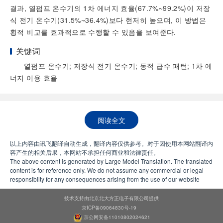
결과, 열펌프 온수기의 1차 에너지 효율(67.7%~99.2%)이 저장
식 전기 온수기(31.5%~36.4%)보다 현저히 높으며, 이 방법은
횡적 비교를 효과적으로 수행할 수 있음을 보여준다.
关键词
열펌프 온수기; 저장식 전기 온수기; 동적 급수 패턴; 1차 에
너지 이용 효율
阅读全文
以上内容由讯飞翻译自动生成，翻译内容仅供参考。对于因使用本网站翻译内
容产生的相关后果，本网站不承担任何商业和法律责任。
The above content is generated by Large Model Translation. The translated
content is for reference only. We do not assume any commercial or legal
responsibilty for any consequences arising from the use of our website
技术支持由北京北大方正电子有限公司提供
京ICP备09064830号-19
京公网安备11010802024621