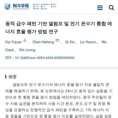
동적 급수 패턴 기반 열펌프 및 전기 온수기 통합 에
너지 효율 평가 방법 연구
Xia Yujuan
,
Chen Haihong
,
Qi Xin
,
Lin Haoxin
,
Wu
Xiaoli
,
Shi Liming
DOI：
10.12465/issn.0253-4339.20250330002
摘要
열펌프와 전기 온수기의 에너지 효율 평가 지표 불일치 문
제를 해결하기 위해, 본 논문에서는 24시간 동적 급수 실험을 기
반으로 한 통합 효율 평가 방법을 제안하였다. 중국 주민들의 온
수 사용 습관을 분석하여 사용 시간 분포, 온도 요구 및 유량 특
성을 포함하는 전형적인 급수 패턴을 구축하고, 1차 에너지 이
용 효율을 기반으로 한 통합 평가 지표를 설계하였다. 실험 검증