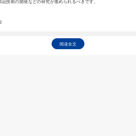
部品技術の開発などの研究が進められるべきです。
2
阅读全文