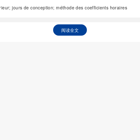
rieur; jours de conception; méthode des coefficients horaires
阅读全文