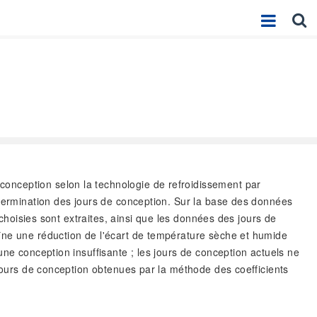
conception selon la technologie de refroidissement par
étermination des jours de conception. Sur la base des données
 choisies sont extraites, ainsi que les données des jours de
îne une réduction de l'écart de température sèche et humide
ne conception insuffisante ; les jours de conception actuels ne
 jours de conception obtenues par la méthode des coefficients