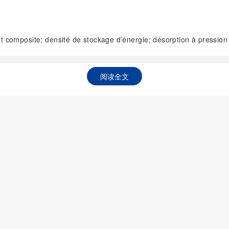
nt composite; densité de stockage d’énergie; désorption à pression
阅读全文