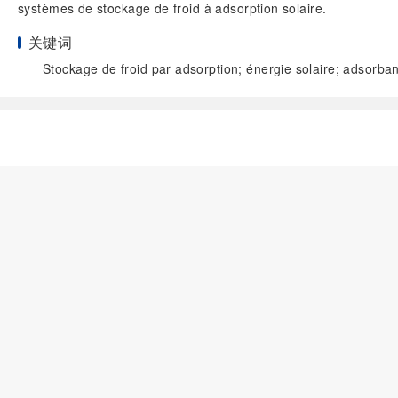
systèmes de stockage de froid à adsorption solaire.
关键词
Stockage de froid par adsorption; énergie solaire; adsorba