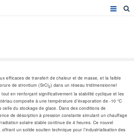
 efficaces de transfert de chaleur et de masse, et la faible
orure de strontium (SrCl
) dans un réseau tridimensionnel
2
ut en renforçant significativement la stabilité cyclique et les
atériau composite à une température d’évaporation de -10 ℃
is celle du stockage de glace. Dans des conditions de
ence de désorption à pression constante simulant un chauffage
radiation solaire stable continue de 4 heures. Ce nouvel
ffrant un solide soutien technique pour l’industrialisation des