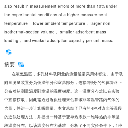
also result in measurement errors of more than 10% under
the experimental conditions of a higher measurement
temperature， lower ambient temperature， larger non-
isothermal-section volume， smaller adsorbent mass
loading， and weaker adsorption capacity per unit mass.
摘要
在液氦温区，多孔材料吸附量的测量通常采用体积法。由于吸
附量测量装置分为低温部分和室温部分，连接2部分的气体管路上
分布着从测量温度到室温的温度梯度。这一温度分布难以在实验
中直接获取，因此需通过近似处理来估算该非等温管路内气体的
含量，并进一步计算吸附量。本文总结了已有的4种对该非等温段
的近似处理方法，并提出一种基于变导热系数一维导热的非等温
段温度分布。以该温度分布为基准，分析了不同实验条件下，4种