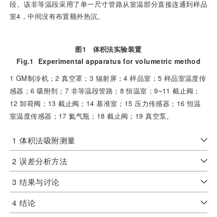
段。该非等温段采用了单一尺寸管路从室温部分直接连通到样品
室4，中间没有布置额外热沉。
图1
体积法实验装置
Fig.1
Experimental apparatus for volumetric method
1 GM制冷机；2 真空罩；3 辐射屏；4 样品室；5 样品室温度传
感器；6 吸附剂；7 非等温段管路；8 恒温室；9~11 截止阀；
12 卸荷阀；13 截止阀；14 基准室；15 压力传感器；16 恒温
室温度传感器；17 氦气瓶；18 截止阀；19 真空泵。
1
体积法吸附测量
2
误差分析方法
3
结果与讨论
4
结论