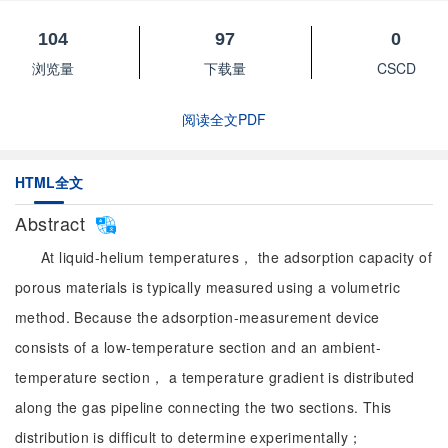
104
97
0
浏览量
下载量
CSCD
阅读全文PDF
HTML全文
Abstract
At liquid-helium temperatures， the adsorption capacity of
porous materials is typically measured using a volumetric
method. Because the adsorption-measurement device
consists of a low-temperature section and an ambient-
temperature section， a temperature gradient is distributed
along the gas pipeline connecting the two sections. This
distribution is difficult to determine experimentally；