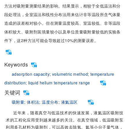
方法对吸附量测量结果的影响。结果显示，相较于全低温法和分
段处理法，全室温法和线性分布法用来估计非等温段所含气体量
造成的误差相对较小。但在测量温度较高、室温较低、非等温段
体积较大、吸附剂装填量较小以及单位质量吸附量较低的实验条
件下，这2种方法可能会导致超过10%的测量误差。
Keywords
adsorption capacity;
volumetric method;
temperature
distribution;
liquid helium temperature range
关键词
吸附量;
体积法;
温度分布;
液氦温区
近年来，随着真空与低温技术的快速发展，液氦温区吸附技
术的工程化应用受到越来越多的关注。在真空领域，低温吸附泵
利用多孔材料为吸附剂，可以高效去除氢、氦等小分子量气体，