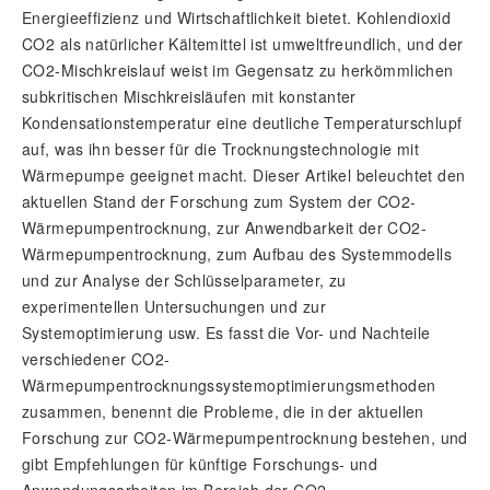
Energieeffizienz und Wirtschaftlichkeit bietet. Kohlendioxid
CO2 als natürlicher Kältemittel ist umweltfreundlich, und der
CO2-Mischkreislauf weist im Gegensatz zu herkömmlichen
subkritischen Mischkreisläufen mit konstanter
Kondensationstemperatur eine deutliche Temperaturschlupf
auf, was ihn besser für die Trocknungstechnologie mit
Wärmepumpe geeignet macht. Dieser Artikel beleuchtet den
aktuellen Stand der Forschung zum System der CO2-
Wärmepumpentrocknung, zur Anwendbarkeit der CO2-
Wärmepumpentrocknung, zum Aufbau des Systemmodells
und zur Analyse der Schlüsselparameter, zu
experimentellen Untersuchungen und zur
Systemoptimierung usw. Es fasst die Vor- und Nachteile
verschiedener CO2-
Wärmepumpentrocknungssystemoptimierungsmethoden
zusammen, benennt die Probleme, die in der aktuellen
Forschung zur CO2-Wärmepumpentrocknung bestehen, und
gibt Empfehlungen für künftige Forschungs- und